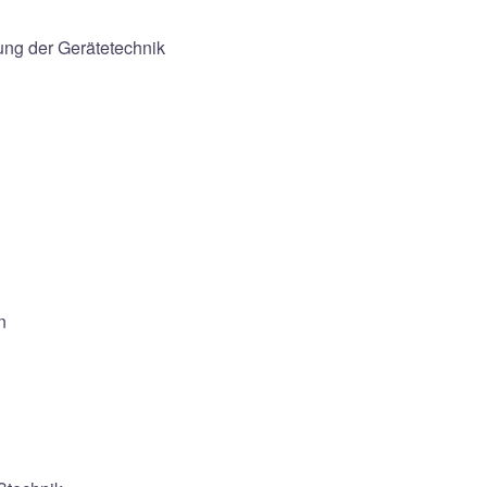
ung der Gerätetechnik
n