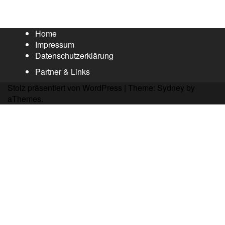
Home
Impressum
Datenschutzerklärung
Partner & Links
Stolz präsentiert von WordPress
|
Theme:
Sydney
by
aThemes.